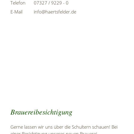
Telefon
07327 / 9229 - 0
E-Mail
info@haertsfelder.de
Brauereibesichtigung
Gerne lassen wir uns über die Schultern schauen! Bei
einer Besichtigung unseres neuen Brauerei-