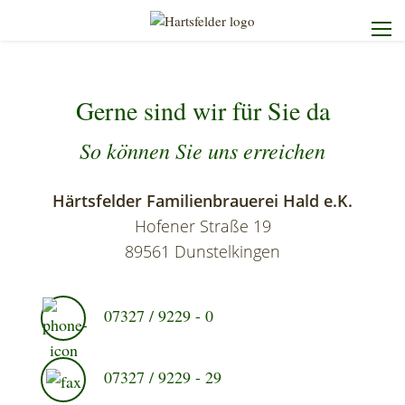
Startseite
Gerne sind wir für Sie da
Die Brauerei
So können Sie uns erreichen
Unser Sortiment
Härtsfelder Familienbrauerei Hald e.K.
Hofener Straße 19
Unser Service
89561 Dunstelkingen
Kontakt
07327 / 9229 - 0
07327 / 9229 - 29
Heimdienst