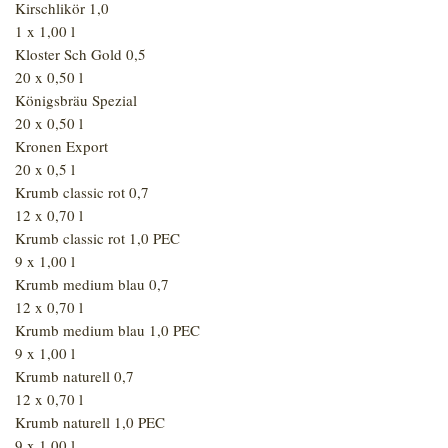
Kirschlikör 1,0
1 x 1,00 l
Kloster Sch Gold 0,5
20 x 0,50 l
Königsbräu Spezial
20 x 0,50 l
Kronen Export
20 x 0,5 l
Krumb classic rot 0,7
12 x 0,70 l
Krumb classic rot 1,0 PEC
9 x 1,00 l
Krumb medium blau 0,7
12 x 0,70 l
Krumb medium blau 1,0 PEC
9 x 1,00 l
Krumb naturell 0,7
12 x 0,70 l
Krumb naturell 1,0 PEC
9 x 1,00 l