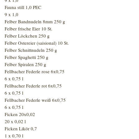
9 x 1,0
Fauna still 1,0 PEC
9 x 1,0
Felber Bandnudeln 8mm 250 g
Felber frische Eier 10 St.
Felber Löckchen 250 g
Felber Ostereier (saisional) 10 St.
Felber Schnittnudeln 250 g
Felber Spaghetti 250 g
Felber Spiralen 250 g
Fellbacher Federle rose 6x0,75
6 x 0,75 l
Fellbacher Federle rot 6x0,75
6 x 0,75 l
Fellbacher Federle weiß 6x0,75
6 x 0,75 l
Ficken 20x0,02
20 x 0,02 l
Ficken Likör 0,7
1 x 0,70 l