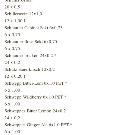
20 x 0,5 l
Schillerwein 12x1,0
12 x 1,00 l
Schnaufer Cabinet Sekt 6x0,75
6 x 0,75 l
Schnaufer Rose Sekt 6x0,75
6 x 0,75 l
Schnaufer trocken 24x0,2 *
24 x 0,2 l
Schütz Sauerkirsch 12x0,2
12 x 0,20 l
Schwepp Bitter-Lem 6x1,0 PET *
6 x 1,00 l
Schwepp Wildberry 6x1,0 PET *
6 x 1,00 l
Schweppes Bitter Lemon 24x0,2
24 x 0,2
Schweppes Ginger Ale 6x1,0 PET *
6 x 1,00 l