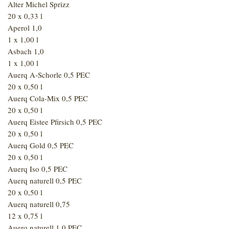
Alter Michel Sprizz
20 x 0,33 l
Aperol 1,0
1 x 1,00 l
Asbach 1,0
1 x 1,00 l
Auerq A-Schorle 0,5 PEC
20 x 0,50 l
Auerq Cola-Mix 0,5 PEC
20 x 0,50 l
Auerq Eistee Pfirsich 0,5 PEC
20 x 0,50 l
Auerq Gold 0,5 PEC
20 x 0,50 l
Auerq Iso 0,5 PEC
Auerq naturell 0,5 PEC
20 x 0,50 l
Auerq naturell 0,75
12 x 0,75 l
Auerq naturell 1,0 PEC