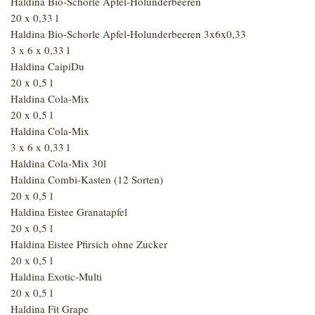
Haldina Bio-Schorle Apfel-Holunderbeeren
20 x 0,33 l
Haldina Bio-Schorle Apfel-Holunderbeeren 3x6x0,33
3 x 6 x 0,33 l
Haldina CaipiDu
20 x 0,5 l
Haldina Cola-Mix
20 x 0,5 l
Haldina Cola-Mix
3 x 6 x 0,33 l
Haldina Cola-Mix 30l
Haldina Combi-Kasten (12 Sorten)
20 x 0,5 l
Haldina Eistee Granatapfel
20 x 0,5 l
Haldina Eistee Pfirsich ohne Zucker
20 x 0,5 l
Haldina Exotic-Multi
20 x 0,5 l
Haldina Fit Grape