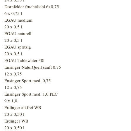
Dornfelder frucht/liebl 6x0,75
6 x 0,75 l
EGAU medium
20 x 0,5 l
EGAU naturell
20 x 0,5 l
EGAU spritzig
20 x 0,5 l
EGAU Tablewater 30l
Ensinger NaturQuell sanft 0,75
12 x 0,75
Ensinger Sport med. 0,75
12 x 0,75
Ensinger Sport med. 1,0 PEC
9 x 1,0
Erdinger alkfrei WB
20 x 0,50 l
Erdinger WB
20 x 0,50 l