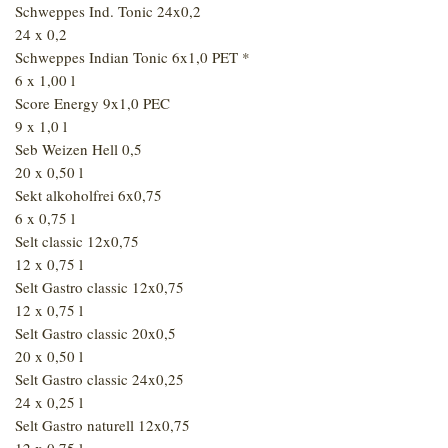
Schweppes Ind. Tonic 24x0,2
24 x 0,2
Schweppes Indian Tonic 6x1,0 PET *
6 x 1,00 l
Score Energy 9x1,0 PEC
9 x 1,0 l
Seb Weizen Hell 0,5
20 x 0,50 l
Sekt alkoholfrei 6x0,75
6 x 0,75 l
Selt classic 12x0,75
12 x 0,75 l
Selt Gastro classic 12x0,75
12 x 0,75 l
Selt Gastro classic 20x0,5
20 x 0,50 l
Selt Gastro classic 24x0,25
24 x 0,25 l
Selt Gastro naturell 12x0,75