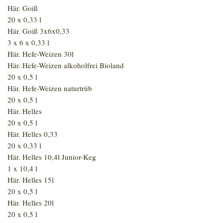
Här. Goiß
20 x 0,33 l
Här. Goiß 3x6x0,33
3 x 6 x 0,33 l
Här. Hefe-Weizen 30l
Här. Hefe-Weizen alkoholfrei Bioland
20 x 0,5 l
Här. Hefe-Weizen naturtrüb
20 x 0,5 l
Här. Helles
20 x 0,5 l
Här. Helles 0,33
20 x 0,33 l
Här. Helles 10,4l Junior-Keg
1 x 10,4 l
Här. Helles 15l
20 x 0,5 l
Här. Helles 20l
20 x 0,5 l