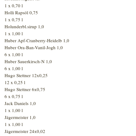
1 x 0,70 l
Holli Rapsöl 0,75
1 x 0,75 l
Holunderbl.sirup 1,0
1 x 1,00 l
Huber Apf-Cranberry-Heidelb 1,0
Huber Ora-Ban-Vanil-Jogh 1,0
6 x 1,00 l
Huber Sauerkirsch-N 1,0
6 x 1,00 l
Hugo Stettner 12x0,25
12 x 0,25 l
Hugo Stettner 6x0,75
6 x 0,75 l
Jack Daniels 1,0
1 x 1,00 l
Jägermeister 1,0
1 x 1,00 l
Jägermeister 24x0,02