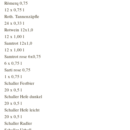
Römerq 0,75
12 x 0,75 l
Roth. Tannenzäpfle
24 x 0,33 l
Rotwein 12x1,0
12 x 1,00 l
Samtrot 12x1,0
12 x 1,00 l
Samtrot rose 6x0,75
6 x 0,75 l
Sarti rose 0,75
1 x 0,75 l
Schaller Festbier
20 x 0,5 l
Schaller Hefe dunkel
20 x 0,5 l
Schaller Hefe leicht
20 x 0,5 l
Schaller Radler
Schaller Urhell