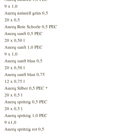
9 x 1,0
Auerq naturell grün 0,5
20 x 0,5
Auerq Rote Schorle 0,5 PEC
Auerq sanft 0,5 PEC
20 x 0,50 l
Auerq sanft 1,0 PEC
9 x 1,0
Auerq sanft blau 0,5
20 x 0,50 l
Auerq sanft blau 0,75
12 x 0,75 l
Auerq Silber 0,5 PEC *
20 x 0,5 l
Auerq spritzig 0,5 PEC
20 x 0,5 l
Auerq spritzig 1,0 PEC
9 x1,0
Auerq spritzig rot 0,5