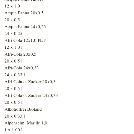
12 x 1,0
Acqua Panna 20x0,5
20 x 0,5
Acqua Panna 24x0,25
24 x 0,25
Afri-Cola 12x1,0 PET
12 x 1,0 l
Afri-Cola 20x0,5
20 x 0,5 l
Afri-Cola 24x0,33
24 x 0,33 l
Afri-Cola o. Zucker 20x0,5
20 x 0,5 l
Afri-Cola o. Zucker 24x0,33
20 x 0,5 l
Alkoholfrei Bioland
20 x 0,33 l
Alpenschn. Marille 1,0
1 x 1,00 l