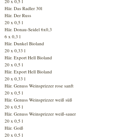
20 x 0,5 l
Här. Das Radler 30l
Här. Der Russ
20 x 0,5 l
Här. Donau-Seidel 6x0,3
6 x 0,3 l
Här. Dunkel Bioland
20 x 0,33 l
Här. Export Hell Bioland
20 x 0,5 l
Här. Export Hell Bioland
20 x 0,33 l
Här. Genuss Weinsprizzer rose sanft
20 x 0,5 l
Här. Genuss Weinsprizzer weiß süß
20 x 0,5 l
Här. Genuss Weinsprizzer weiß-sauer
20 x 0,5 l
Här. Goiß
20 x 0,5 l