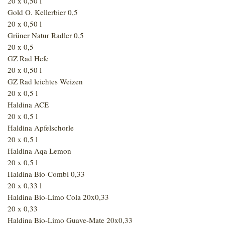
20 x 0,50 l
Gold O. Kellerbier 0,5
20 x 0,50 l
Grüner Natur Radler 0,5
20 x 0,5
GZ Rad Hefe
20 x 0,50 l
GZ Rad leichtes Weizen
20 x 0,5 l
Haldina ACE
20 x 0,5 l
Haldina Apfelschorle
20 x 0,5 l
Haldina Aqa Lemon
20 x 0,5 l
Haldina Bio-Combi 0,33
20 x 0,33 l
Haldina Bio-Limo Cola 20x0,33
20 x 0,33
Haldina Bio-Limo Guave-Mate 20x0,33