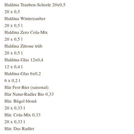
Haldina Trauben-Schorle 20x0,5
20 x 0,5
Haldina Winterzauber
20 x 0,5 l
Haldina Zero Cola-Mix
20 x 0,5 l
Haldina Zitrone trüb
20 x 0,5 l
Haldina-Glas 12x0,4
12 x 0,4 l
Haldina-Glas 6x0,2
6 x 0,2 l
Här Fest-Bier (saisonal)
Här Natur-Radler Bio 0,33
Här. Bügel blond
20 x 0,33 l
Här. Cola-Mix 0,33
20 x 0,33 l
Här. Das Radler