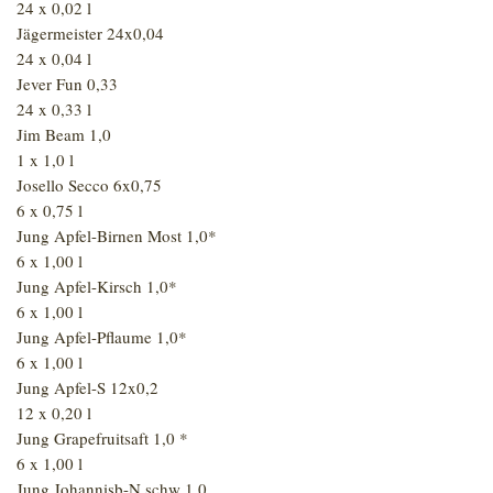
24 x 0,02 l
Jägermeister 24x0,04
24 x 0,04 l
Jever Fun 0,33
24 x 0,33 l
Jim Beam 1,0
1 x 1,0 l
Josello Secco 6x0,75
6 x 0,75 l
Jung Apfel-Birnen Most 1,0*
6 x 1,00 l
Jung Apfel-Kirsch 1,0*
6 x 1,00 l
Jung Apfel-Pflaume 1,0*
6 x 1,00 l
Jung Apfel-S 12x0,2
12 x 0,20 l
Jung Grapefruitsaft 1,0 *
6 x 1,00 l
Jung Johannisb-N schw 1,0