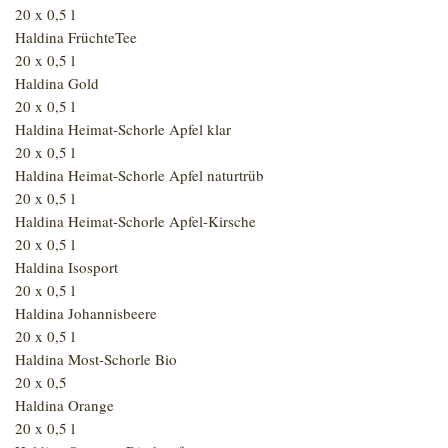
20 x 0,5 l
Haldina FrüchteTee
20 x 0,5 l
Haldina Gold
20 x 0,5 l
Haldina Heimat-Schorle Apfel klar
20 x 0,5 l
Haldina Heimat-Schorle Apfel naturtrüb
20 x 0,5 l
Haldina Heimat-Schorle Apfel-Kirsche
20 x 0,5 l
Haldina Isosport
20 x 0,5 l
Haldina Johannisbeere
20 x 0,5 l
Haldina Most-Schorle Bio
20 x 0,5
Haldina Orange
20 x 0,5 l