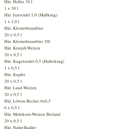
Här. Helles 30 l
1 x 30 l
Här. Isarseidel 1,0 (Maßkrug)
1 x 1,0 l
Här. Klosterbraunbier
20 x 0,5 l
Här. Klosterbraunbier 20l
Här. Kristall-Weizen
20 x 0,5 l
Här. Kugelseidel 0,5 (Halbekrug)
1 x 0,5 l
Här. Kupfer
20 x 0,5 l
Här. Land-Weizen
20 x 0,5 l
Här. Löwen-Becher 6x0,5
6 x 0,5 l
Här. Mehrkorn-Weizen Bioland
20 x 0,5 l
Här. Natur-Radler