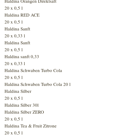
Haldina Orangen Direktsaft
20 x 0,5 l
Haldina RED ACE
20 x 0,5 l
Haldina Sanft
20 x 0,33 l
Haldina Sanft
20 x 0,5 l
Haldina sanft 0,33
20 x 0,33 l
Haldina Schwaben Turbo Cola
20 x 0,5 l
Haldina Schwaben Turbo Cola 20 l
Haldina Silber
20 x 0,5 l
Haldina Silber 30l
Haldina Silber ZERO
20 x 0,5 l
Haldina Tea & Fruit Zitrone
20 x 0,5 l