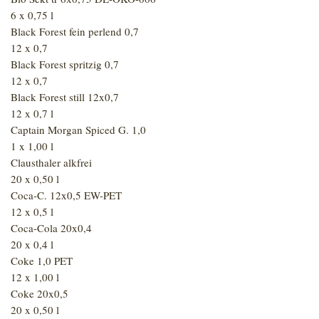
6 x 0,75 l
Black Forest fein perlend 0,7
12 x 0,7
Black Forest spritzig 0,7
12 x 0,7
Black Forest still 12x0,7
12 x 0,7 l
Captain Morgan Spiced G. 1,0
1 x 1,00 l
Clausthaler alkfrei
20 x 0,50 l
Coca-C. 12x0,5 EW-PET
12 x 0,5 l
Coca-Cola 20x0,4
20 x 0,4 l
Coke 1,0 PET
12 x 1,00 l
Coke 20x0,5
20 x 0,50 l