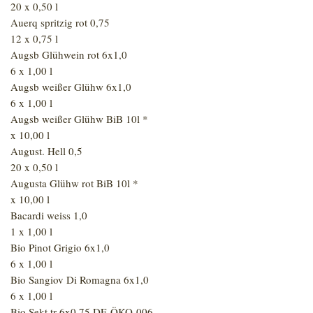
20 x 0,50 l
Auerq spritzig rot 0,75
12 x 0,75 l
Augsb Glühwein rot 6x1,0
6 x 1,00 l
Augsb weißer Glühw 6x1,0
6 x 1,00 l
Augsb weißer Glühw BiB 10l *
x 10,00 l
August. Hell 0,5
20 x 0,50 l
Augusta Glühw rot BiB 10l *
x 10,00 l
Bacardi weiss 1,0
1 x 1,00 l
Bio Pinot Grigio 6x1,0
6 x 1,00 l
Bio Sangiov Di Romagna 6x1,0
6 x 1,00 l
Bio Sekt tr 6x0,75 DE-ÖKO-006