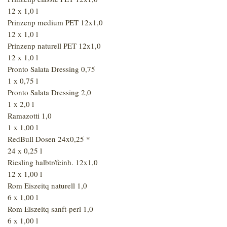
12 x 1,0 l
Prinzenp medium PET 12x1,0
12 x 1,0 l
Prinzenp naturell PET 12x1,0
12 x 1,0 l
Pronto Salata Dressing 0,75
1 x 0,75 l
Pronto Salata Dressing 2,0
1 x 2,0 l
Ramazotti 1,0
1 x 1,00 l
RedBull Dosen 24x0,25 *
24 x 0,25 l
Riesling halbtr/feinh. 12x1,0
12 x 1,00 l
Rom Eiszeitq naturell 1,0
6 x 1,00 l
Rom Eiszeitq sanft-perl 1,0
6 x 1,00 l