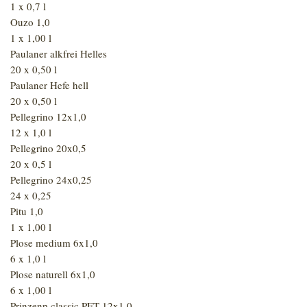
1 x 0,7 l
Ouzo 1,0
1 x 1,00 l
Paulaner alkfrei Helles
20 x 0,50 l
Paulaner Hefe hell
20 x 0,50 l
Pellegrino 12x1,0
12 x 1,0 l
Pellegrino 20x0,5
20 x 0,5 l
Pellegrino 24x0,25
24 x 0,25
Pitu 1,0
1 x 1,00 l
Plose medium 6x1,0
6 x 1,0 l
Plose naturell 6x1,0
6 x 1,00 l
Prinzenp classic PET 12x1,0