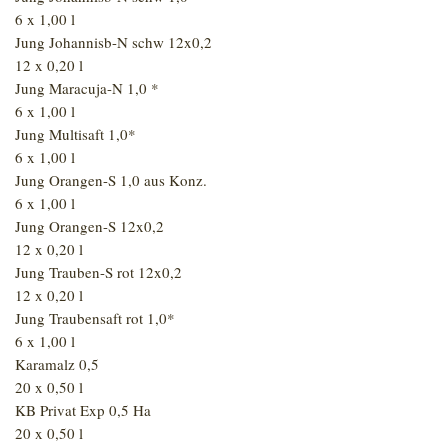
6 x 1,00 l
Jung Johannisb-N schw 12x0,2
12 x 0,20 l
Jung Maracuja-N 1,0 *
6 x 1,00 l
Jung Multisaft 1,0*
6 x 1,00 l
Jung Orangen-S 1,0 aus Konz.
6 x 1,00 l
Jung Orangen-S 12x0,2
12 x 0,20 l
Jung Trauben-S rot 12x0,2
12 x 0,20 l
Jung Traubensaft rot 1,0*
6 x 1,00 l
Karamalz 0,5
20 x 0,50 l
KB Privat Exp 0,5 Ha
20 x 0,50 l