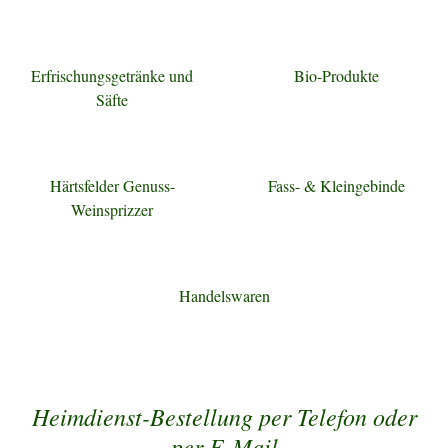
Erfrischungsgetränke und
Bio-Produkte
Säfte
Härtsfelder Genuss-
Fass- & Kleingebinde
Weinsprizzer
Handelswaren
Heimdienst-Bestellung per Telefon oder
per E-Mail