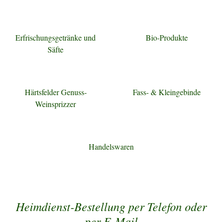
Erfrischungsgetränke und
Bio-Produkte
Säfte
Härtsfelder Genuss-
Fass- & Kleingebinde
Weinsprizzer
Handelswaren
Heimdienst-Bestellung per Telefon oder
per E-Mail