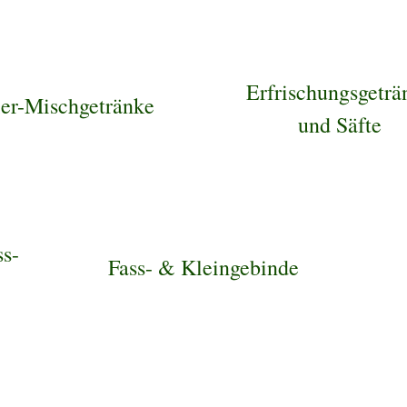
Erfrischungsgeträ
er-Mischgetränke
und Säfte
ss-
Fass- & Kleingebinde