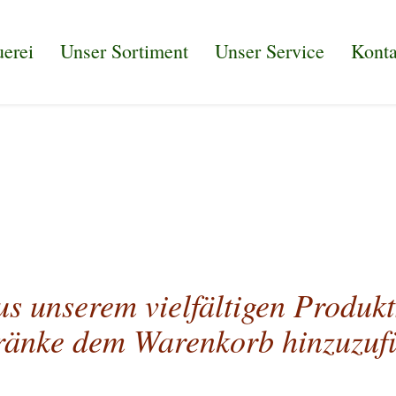
erei
Unser Sortiment
Unser Service
Konta
s unserem vielfältigen Produk
ränke dem Warenkorb hinzuzuf