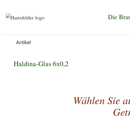
Die Brau
Artikel
Haldina-Glas 6x0,2
Wählen Sie au
Get