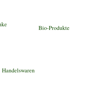
nke
Bio-Produkte
Handelswaren