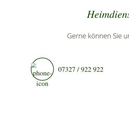
Heimdiens
Gerne können Sie un
07327 / 922 922