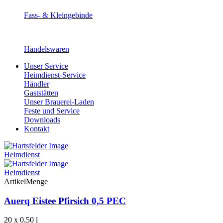
Fass- & Kleingebinde
Handelswaren
Unser Service
Heimdienst-Service
Händler
Gaststätten
Unser Brauerei-Laden
Feste und Service
Downloads
Kontakt
Heimdienst
Heimdienst
Artikel
Menge
Auerq Eistee Pfirsich 0,5 PEC
20 x 0,50 l