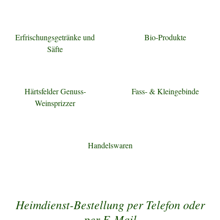
Erfrischungsgetränke und
Bio-Produkte
Säfte
Härtsfelder Genuss-
Fass- & Kleingebinde
Weinsprizzer
Handelswaren
Heimdienst-Bestellung per Telefon oder
per E-Mail