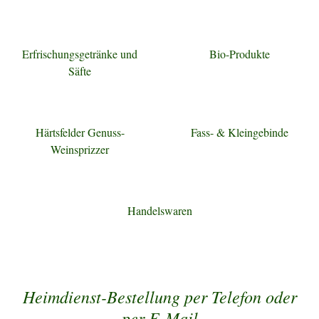
Erfrischungsgetränke und
Bio-Produkte
Säfte
Härtsfelder Genuss-
Fass- & Kleingebinde
Weinsprizzer
Handelswaren
Heimdienst-Bestellung per Telefon oder
per E-Mail