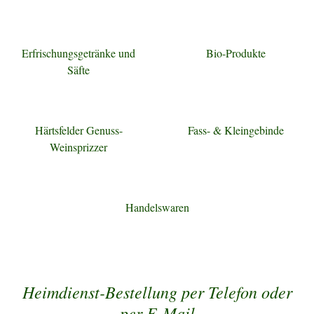
Erfrischungsgetränke und
Bio-Produkte
Säfte
Härtsfelder Genuss-
Fass- & Kleingebinde
Weinsprizzer
Handelswaren
Heimdienst-Bestellung per Telefon oder
per E-Mail