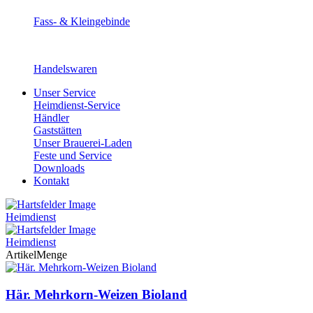
Fass- & Kleingebinde
Handelswaren
Unser Service
Heimdienst-Service
Händler
Gaststätten
Unser Brauerei-Laden
Feste und Service
Downloads
Kontakt
Heimdienst
Heimdienst
Artikel
Menge
Här. Mehrkorn-Weizen Bioland