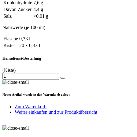
Kohlenhydrate
7,6 g
Davon Zucker
4,4 g
Salz
<0,01 g
Nährwerte (je 100 ml)
Flasche
0,33 l
Kiste
20 x 0,33 l
Heimdienst-Bestellung
(Kiste)
Neuer Artikel wurde in den Warenkorb gelegt
Zum Warenkorb
Weiter einkaufen und zur Produktübersicht
i