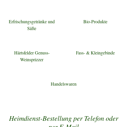
Erfrischungsgetränke und
Bio-Produkte
Säfte
Härtsfelder Genuss-
Fass- & Kleingebinde
Weinsprizzer
Handelswaren
Heimdienst-Bestellung per Telefon oder
per E-Mail