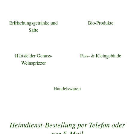
Erfrischungsgetränke und
Bio-Produkte
Säfte
Härtsfelder Genuss-
Fass- & Kleingebinde
Weinsprizzer
Handelswaren
Heimdienst-Bestellung per Telefon oder
per E-Mail