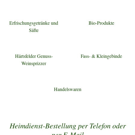
Erfrischungsgetränke und
Bio-Produkte
Säfte
Härtsfelder Genuss-
Fass- & Kleingebinde
Weinsprizzer
Handelswaren
Heimdienst-Bestellung per Telefon oder
per E-Mail