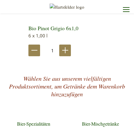
Bio Pinot Grigio 6x1,0
Startseite
6 x 1,00 l
Die Brauerei
Unser Sortiment
Wählen Sie aus unserem vielfältigen
Unser Service
Produktsortiment, um Getränke dem Warenkorb
hinzuzufügen
Kontakt
Bier-Spezialitäten
Bier-Mischgetränke
Heimdienst