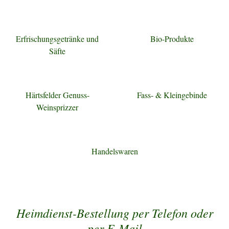
Erfrischungsgetränke und
Bio-Produkte
Säfte
Härtsfelder Genuss-
Fass- & Kleingebinde
Weinsprizzer
Handelswaren
Heimdienst-Bestellung per Telefon oder
per E-Mail