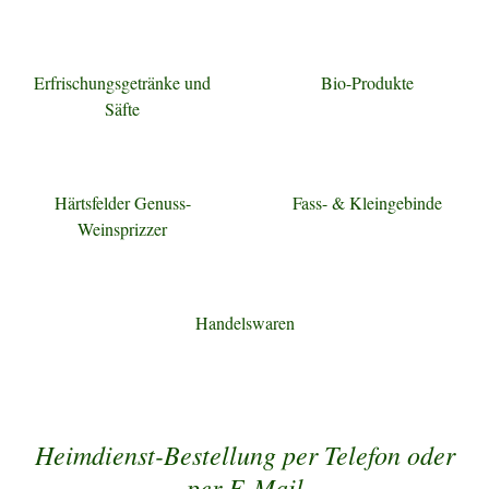
Erfrischungsgetränke und
Bio-Produkte
Säfte
Härtsfelder Genuss-
Fass- & Kleingebinde
Weinsprizzer
Handelswaren
Heimdienst-Bestellung per Telefon oder
per E-Mail