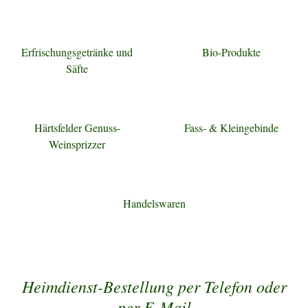
Erfrischungsgetränke und
Bio-Produkte
Säfte
Härtsfelder Genuss-
Fass- & Kleingebinde
Weinsprizzer
Handelswaren
Heimdienst-Bestellung per Telefon oder
per E-Mail