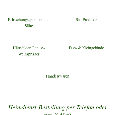
Erfrischungsgetränke und
Bio-Produkte
Säfte
Härtsfelder Genuss-
Fass- & Kleingebinde
Weinsprizzer
Handelswaren
Heimdienst-Bestellung per Telefon oder
per E-Mail