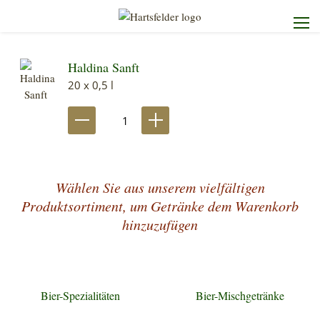
Haldina Sanft
Startseite
20 x 0,5 l
Die Brauerei
Unser Sortiment
Wählen Sie aus unserem vielfältigen
Unser Service
Produktsortiment, um Getränke dem Warenkorb
hinzuzufügen
Kontakt
Bier-Spezialitäten
Bier-Mischgetränke
Heimdienst