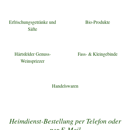
Erfrischungsgetränke und
Bio-Produkte
Säfte
Härtsfelder Genuss-
Fass- & Kleingebinde
Weinsprizzer
Handelswaren
Heimdienst-Bestellung per Telefon oder
per E-Mail