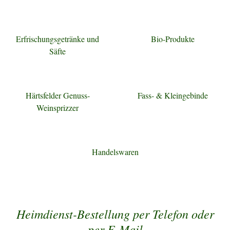
Erfrischungsgetränke und
Bio-Produkte
Säfte
Härtsfelder Genuss-
Fass- & Kleingebinde
Weinsprizzer
Handelswaren
Heimdienst-Bestellung per Telefon oder
per E-Mail