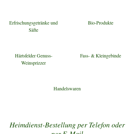
Erfrischungsgetränke und
Bio-Produkte
Säfte
Härtsfelder Genuss-
Fass- & Kleingebinde
Weinsprizzer
Handelswaren
Heimdienst-Bestellung per Telefon oder
per E-Mail